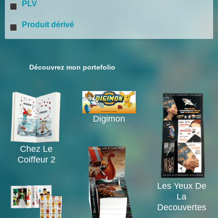
PLV
Produit dérivé
Découvrez mon portefolio
Digimon
Chez Le
Coiffeur 2
Les Yeux De
La
Decouvertes