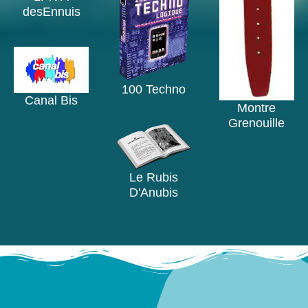
desEnnuis
100 Techno
Canal Bis
Montre
Grenouille
Le Rubis
D'Anubis