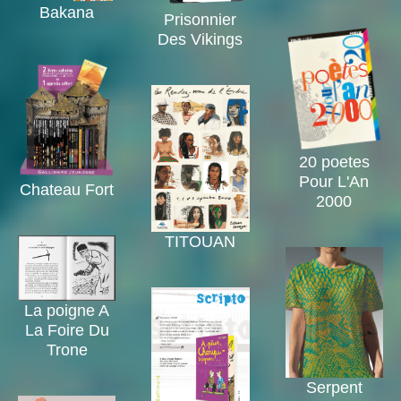
Bakana
Prisonnier
Des Vikings
20 poetes
Pour L'An
Chateau Fort
2000
TITOUAN
La poigne A
La Foire Du
Trone
Serpent