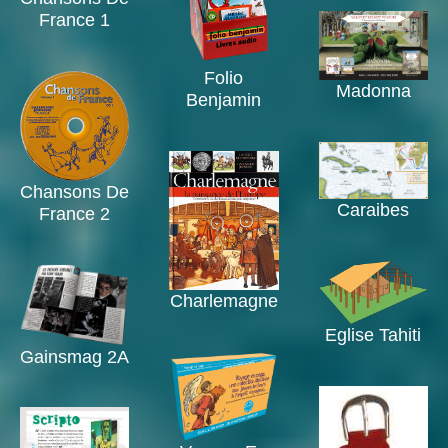
France 1
Folio
Madonna
Benjamin
Chansons De
Caraibes
France 2
Charlemagne
Eglise Tahiti
Gainsmag 2A