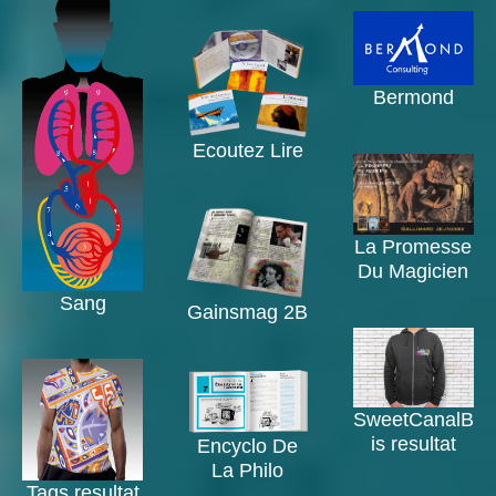
Bermond
Ecoutez Lire
La Promesse
Du Magicien
Sang
Gainsmag 2B
SweetCanalB
is resultat
Encyclo De
La Philo
Tags resultat