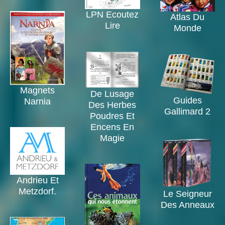
LPN Ecoutez
Atlas Du
Lire
Monde
Magnets
De Lusage
Guides
Narnia
Des Herbes
Gallimard 2
Poudres Et
Encens En
Magie
Andrieu Et
Metzdorf.
Le Seigneur
Des Anneaux