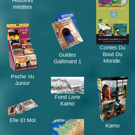
Histoires
Inédites
Contes Du
Bout Du
Guides
Monde.
Gallimard 1
Poche Vu
Junior
Fond Livre
Kamo
Elle Et Moi
Kamo