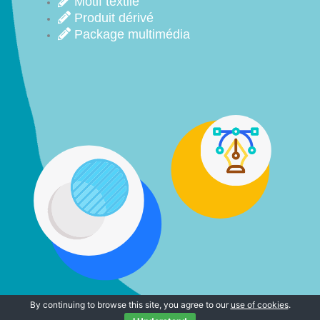
Motif textile
Produit dérivé
Package multimédia
By continuing to browse this site, you agree to our
use of cookies
.