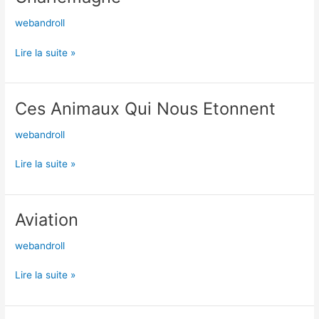
webandroll
Lire la suite »
Ces Animaux Qui Nous Etonnent
Ces
Animaux
webandroll
Qui
Nous
Lire la suite »
Etonnent
Aviation
Aviation
webandroll
Lire la suite »