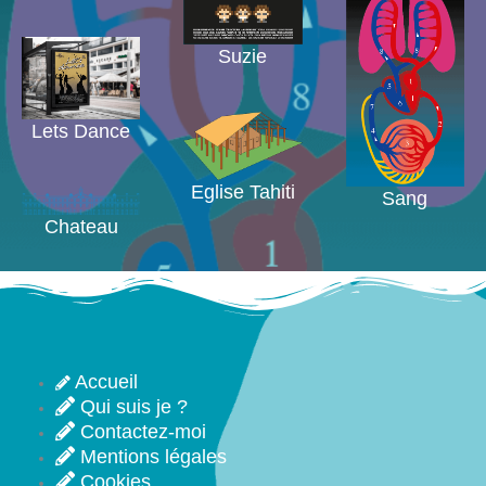
Suzie
Lets Dance
Eglise Tahiti
Sang
Chateau
Accueil
Qui suis je ?
Contactez-moi
Mentions légales
Cookies