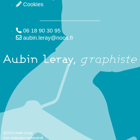
Cookies
06 18 90 30 95
aubin.leray@noos.fr
@2022 Aubin Leray
Une réalisation webandroll