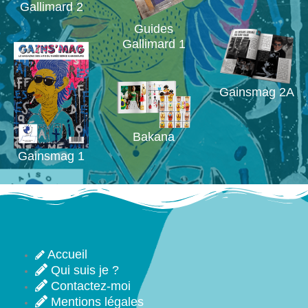
Gallimard 2
Guides
Gallimard 1
Gainsmag 2A
Bakana
Gainsmag 1
Accueil
Qui suis je ?
Contactez-moi
Mentions légales