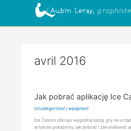
Aller
au
contenu
avril 2016
Jak
Jak pobrać aplikację Ice C
pobrać
Uncategorized
/
wpapitest
aplikację
Ice
Ice Casino oferuje wygodną opcję gry na urzą
Casino:
artykule pokażemy, jak pobrać i zainstalować
Przewodnik