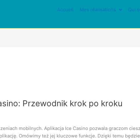
Accueil
Mes réalisations
Qui s
asino: Przewodnik krok po kroku
dzeniach mobilnych. Aplikacja Ice Casino pozwala graczom cie
 aplikację. Omówimy też jej kluczowe funkcje. Dzięki temu będ