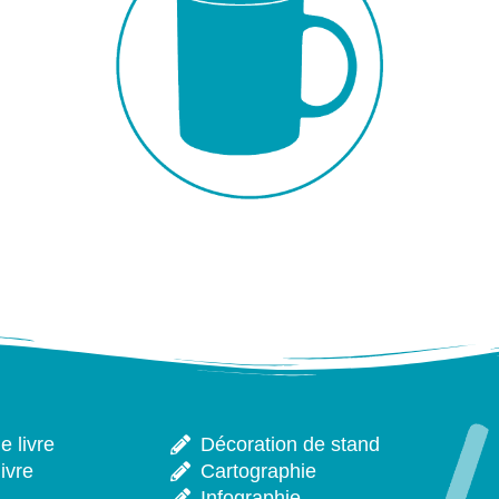
 livre
Décoration de stand
ivre
Cartographie
Infographie