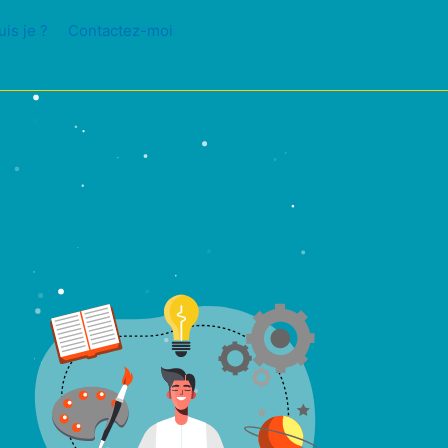
uis je ?
Contactez-moi