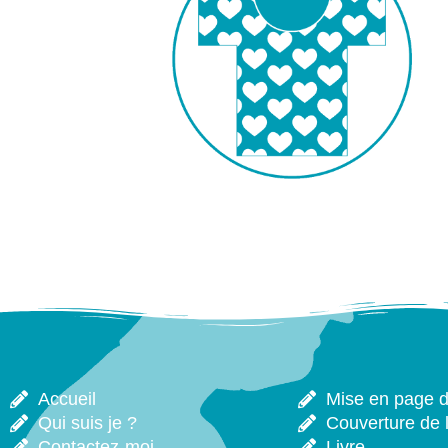
Accueil
Mise en page de
Qui suis je ?
Couverture de l
Contactez-moi
Livre