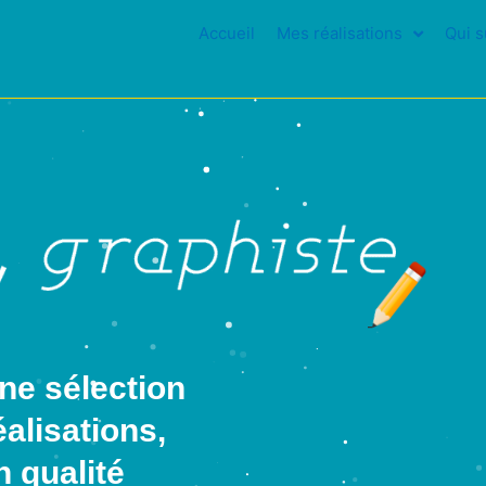
Accueil
Mes réalisations
Qui s
ne sélection
alisations,
n qualité