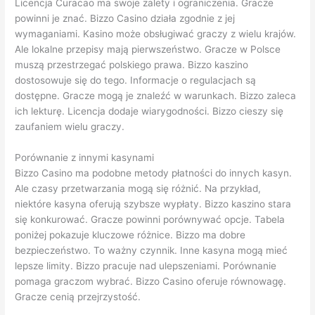
Licencja Curacao ma swoje zalety i ograniczenia. Gracze
powinni je znać. Bizzo Casino działa zgodnie z jej
wymaganiami. Kasino może obsługiwać graczy z wielu krajów.
Ale lokalne przepisy mają pierwszeństwo. Gracze w Polsce
muszą przestrzegać polskiego prawa. Bizzo kaszino
dostosowuje się do tego. Informacje o regulacjach są
dostępne. Gracze mogą je znaleźć w warunkach. Bizzo zaleca
ich lekturę. Licencja dodaje wiarygodności. Bizzo cieszy się
zaufaniem wielu graczy.
Porównanie z innymi kasynami
Bizzo Casino ma podobne metody płatności do innych kasyn.
Ale czasy przetwarzania mogą się różnić. Na przykład,
niektóre kasyna oferują szybsze wypłaty. Bizzo kaszino stara
się konkurować. Gracze powinni porównywać opcje. Tabela
poniżej pokazuje kluczowe różnice. Bizzo ma dobre
bezpieczeństwo. To ważny czynnik. Inne kasyna mogą mieć
lepsze limity. Bizzo pracuje nad ulepszeniami. Porównanie
pomaga graczom wybrać. Bizzo Casino oferuje równowagę.
Gracze cenią przejrzystość.