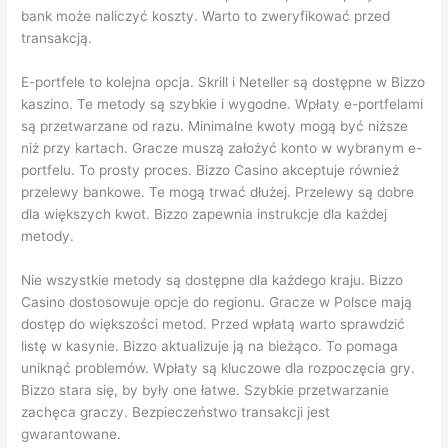
bank może naliczyć koszty. Warto to zweryfikować przed
transakcją.
E-portfele to kolejna opcja. Skrill i Neteller są dostępne w Bizzo
kaszino. Te metody są szybkie i wygodne. Wpłaty e-portfelami
są przetwarzane od razu. Minimalne kwoty mogą być niższe
niż przy kartach. Gracze muszą założyć konto w wybranym e-
portfelu. To prosty proces. Bizzo Casino akceptuje również
przelewy bankowe. Te mogą trwać dłużej. Przelewy są dobre
dla większych kwot. Bizzo zapewnia instrukcje dla każdej
metody.
Nie wszystkie metody są dostępne dla każdego kraju. Bizzo
Casino dostosowuje opcje do regionu. Gracze w Polsce mają
dostęp do większości metod. Przed wpłatą warto sprawdzić
listę w kasynie. Bizzo aktualizuje ją na bieżąco. To pomaga
uniknąć problemów. Wpłaty są kluczowe dla rozpoczęcia gry.
Bizzo stara się, by były one łatwe. Szybkie przetwarzanie
zachęca graczy. Bezpieczeństwo transakcji jest
gwarantowane.