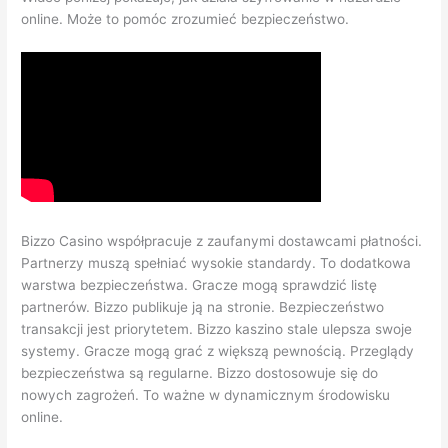
online. Może to pomóc zrozumieć bezpieczeństwo.
Bizzo Casino współpracuje z zaufanymi dostawcami płatności.
Partnerzy muszą spełniać wysokie standardy. To dodatkowa
warstwa bezpieczeństwa. Gracze mogą sprawdzić listę
partnerów. Bizzo publikuje ją na stronie. Bezpieczeństwo
transakcji jest priorytetem. Bizzo kaszino stale ulepsza swoje
systemy. Gracze mogą grać z większą pewnością. Przeglądy
bezpieczeństwa są regularne. Bizzo dostosowuje się do
nowych zagrożeń. To ważne w dynamicznym środowisku
online.