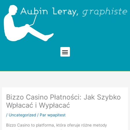
Aller
au
contenu
Menu
Bizzo Casino Płatności: Jak Szybko
Wpłacać i Wypłacać
/
Uncategorized
/ Par
wpapitest
Bizzo Casino to platforma, która oferuje różne metody