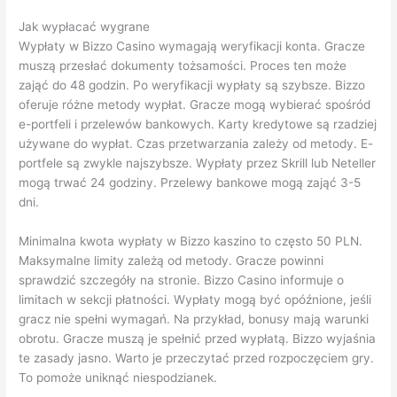
Jak wypłacać wygrane
Wypłaty w Bizzo Casino wymagają weryfikacji konta. Gracze
muszą przesłać dokumenty tożsamości. Proces ten może
zająć do 48 godzin. Po weryfikacji wypłaty są szybsze. Bizzo
oferuje różne metody wypłat. Gracze mogą wybierać spośród
e-portfeli i przelewów bankowych. Karty kredytowe są rzadziej
używane do wypłat. Czas przetwarzania zależy od metody. E-
portfele są zwykle najszybsze. Wypłaty przez Skrill lub Neteller
mogą trwać 24 godziny. Przelewy bankowe mogą zająć 3-5
dni.
Minimalna kwota wypłaty w Bizzo kaszino to często 50 PLN.
Maksymalne limity zależą od metody. Gracze powinni
sprawdzić szczegóły na stronie. Bizzo Casino informuje o
limitach w sekcji płatności. Wypłaty mogą być opóźnione, jeśli
gracz nie spełni wymagań. Na przykład, bonusy mają warunki
obrotu. Gracze muszą je spełnić przed wypłatą. Bizzo wyjaśnia
te zasady jasno. Warto je przeczytać przed rozpoczęciem gry.
To pomoże uniknąć niespodzianek.