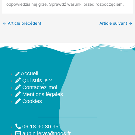
odpowiedzialnej grze. Sprawdź warunki przed rozpoczęciem.
←
Article précédent
Article suivant
→
Accueil
Qui suis je ?
Contactez-moi
Mentions légales
Cookies
06 18 90 30 95
aubin.leray@noos.fr