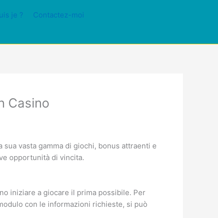
uis je ?
Contactez-moi
n Casino
 sua vasta gamma di giochi, bonus attraenti e
ve opportunità di vincita.
 iniziare a giocare il prima possibile. Per
 modulo con le informazioni richieste, si può