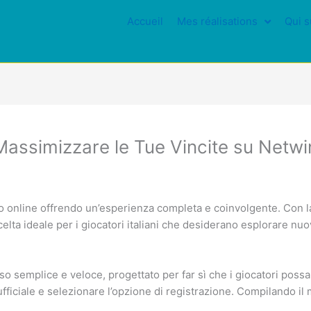
Accueil
Mes réalisations
Qui s
ssimizzare le Tue Vincite su Netwi
o online offrendo un’esperienza completa e coinvolgente. Con la
elta ideale per i giocatori italiani che desiderano esplorare nuo
 semplice e veloce, progettato per far sì che i giocatori possano
o ufficiale e selezionare l’opzione di registrazione. Compilando il