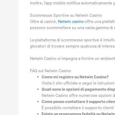
Inoltre, l’app mobile notifica automaticamente 
Scommesse Sportive su Netwin Casino
Oltre al casinò,
Netwin casino
offre una piatta
possono scommettere su una vasta gamma di even
La piattaforma di scommesse sportive è intuiti
giocatori di trovare sempre qualcosa di interes
Netwin Casino si impegna a fornire un ambient
FAQ sul Netwin Casino
Come mi registro su Netwin Casino?
Visita il sito ufficiale e segui le istruz
Quali sono le opzioni di pagamento disp
Netwin Casino offre numerose opzioni di p
Come posso contattare il supporto clien
È possibile contattare il supporto clienti
Esiste un programma fedeltà su Netwin