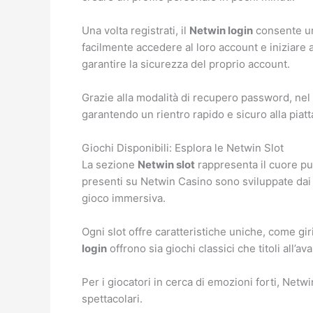
Una volta registrati, il
Netwin login
consente un 
facilmente accedere al loro account e iniziare 
garantire la sicurezza del proprio account.
Grazie alla modalità di recupero password, nel c
garantendo un rientro rapido e sicuro alla piat
Giochi Disponibili: Esplora le Netwin Slot
La sezione
Netwin slot
rappresenta il cuore pu
presenti su Netwin Casino sono sviluppate dai m
gioco immersiva.
Ogni slot offre caratteristiche uniche, come gir
login
offrono sia giochi classici che titoli all
Per i giocatori in cerca di emozioni forti, Net
spettacolari.