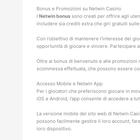
Bonus e Promozioni su Netwin Casino
I
Netwin bonus
sono creati per offrire agli ut
includere sia crediti extra che giri gratuiti sulle
Con l’obiettivo di mantenere l’interesse dei g
opportunità di giocare e vincere. Partecipare a
Oltre ai bonus di benvenuto e alle promozioni 
scommessa effettuata, che possono essere conve
Accesso Mobile e Netwin App
Per i giocatori che preferiscono giocare in mo
iOS e Android, l’app consente di accedere a tutt
La versione mobile del sito web di Netwin Casin
possono facilmente gestire il loro account, far
loro dispositivo.