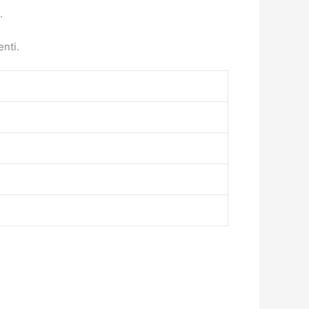
.
nti.