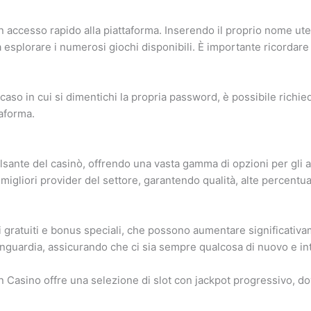
accesso rapido alla piattaforma. Inserendo il proprio nome ute
a esplorare i numerosi giochi disponibili. È importante ricordare
aso in cui si dimentichi la propria password, è possibile richiede
taforma.
lsante del casinò, offrendo una vasta gamma di opzioni per gli 
igliori provider del settore, garantendo qualità, alte percentual
i gratuiti e bonus speciali, che possono aumentare significativam
’avanguardia, assicurando che ci sia sempre qualcosa di nuovo e i
win Casino offre una selezione di slot con jackpot progressivo, d