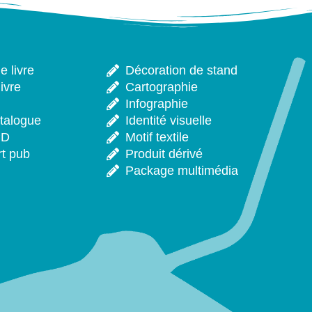
 livre
Décoration de stand
ivre
Cartographie
Infographie
talogue
Identité visuelle
CD
Motif textile
rt pub
Produit dérivé
Package multimédia