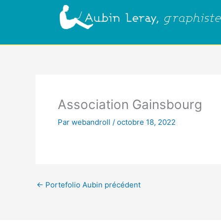
Aller
au
contenu
Association Gainsbourg
Par
webandroll
/
octobre 18, 2022
←
Portefolio Aubin précédent