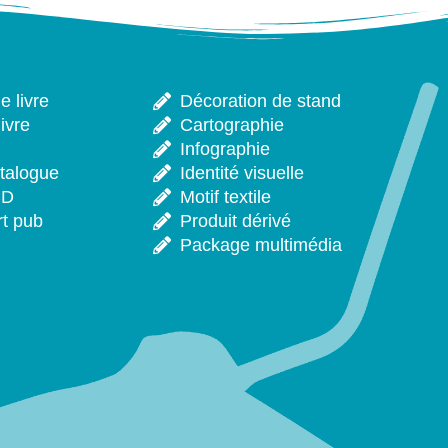
 livre
Décoration de stand
ivre
Cartographie
Infographie
talogue
Identité visuelle
CD
Motif textile
rt pub
Produit dérivé
Package multimédia