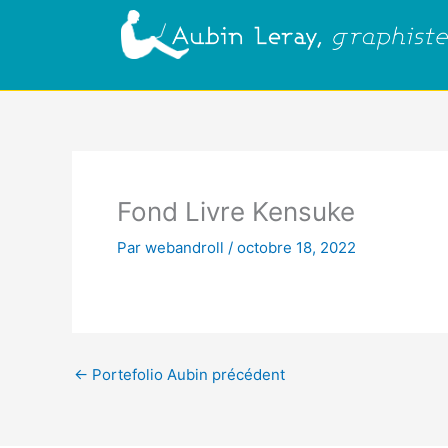
Aller
au
contenu
Fond Livre Kensuke
Par
webandroll
/
octobre 18, 2022
←
Portefolio Aubin précédent