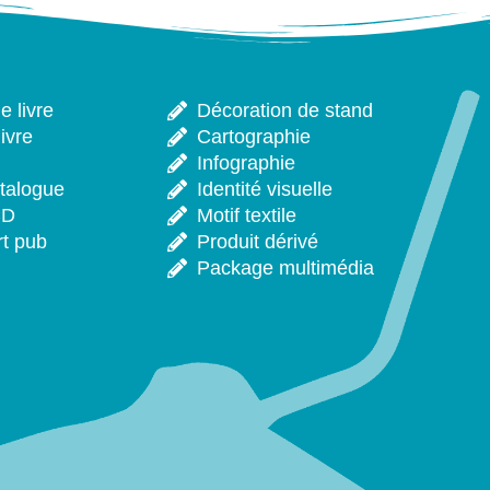
 livre
Décoration de stand
ivre
Cartographie
Infographie
talogue
Identité visuelle
CD
Motif textile
rt pub
Produit dérivé
Package multimédia