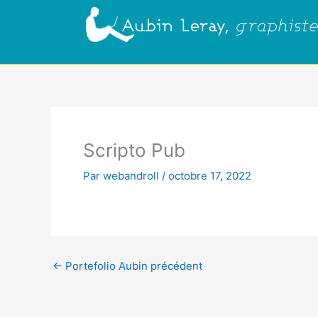
Aller
au
contenu
Scripto Pub
Par
webandroll
/
octobre 17, 2022
←
Portefolio Aubin précédent