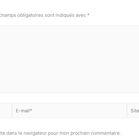
champs obligatoires sont indiqués avec
*
E-
Site
mail*
ite dans le navigateur pour mon prochain commentaire.