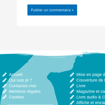
Accueil
Mise en page de
Qui suis je ?
Couverture de l
Contactez-moi
Livre
Mentions légales
Magazine et ca
Cookies
Livre audio & 
Affiche et enca